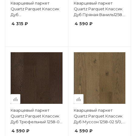
Кварцевый паркет
Кварцевый паркет
Quartz Parquet Классик
Quartz Parquet Классик
Дуб
Дуб Пряная Ваниль1258-
Средиземноморский
05 5/0,6 мм
4 315 ₽
4 590 ₽
409 5/0,6 мм
Кварцевый паркет
Кварцевый паркет
Quartz Parquet Классик
Quartz Parquet Классик
Дуб Трюфельный 1258-03
Дуб Муссон 1258-02 5/0,6
5/0,6 мм
мм
4 590 ₽
4 590 ₽