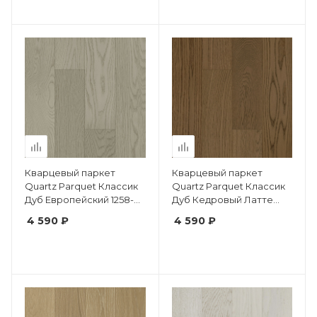
Кварцевый паркет
Кварцевый паркет
Quartz Parquet Классик
Quartz Parquet Классик
Дуб Европейский 1258-
Дуб Кедровый Латте
60 5/0.6 мм
1258-59 5/0.6 мм
4 590 ₽
4 590 ₽