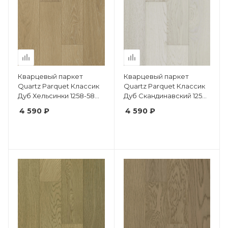
Кварцевый паркет
Кварцевый паркет
Quartz Parquet Классик
Quartz Parquet Классик
Дуб Хельсинки 1258-58
Дуб Скандинавский 1258-
5/0.6
57 5/0.6 мм
4 590 ₽
4 590 ₽