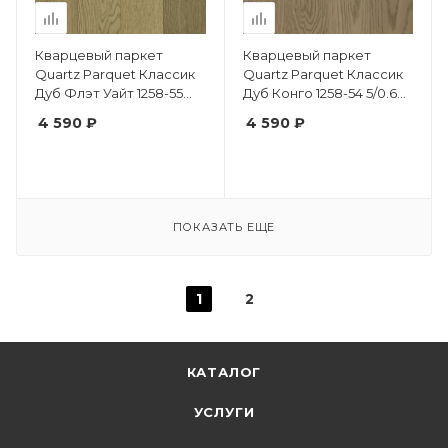
Кварцевый паркет
Кварцевый паркет
Quartz Parquet Классик
Quartz Parquet Классик
Дуб Флэт Уайт 1258-55
Дуб Конго 1258-54 5/0.6
5/0.6 мм
мм
4 590 ₽
4 590 ₽
ПОКАЗАТЬ ЕЩЕ
1
2
КАТАЛОГ
УСЛУГИ