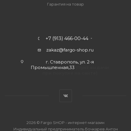
Гарантия на товар
+7 (913) 466-00-44
zakaz@fargo-shop.ru
г. Ставрополь, ул. 2-я
Промышленная,33
(Пунт выдачи
при покупке на сайте)
2026 © Fargo SHOP - интернет-магазин
Индивидуальный предприниматель Бочкарев Антон